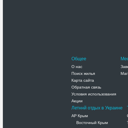
Проверочный код(нажмите на ка
Общее
Ме
О нас
Зав
Поиск жилья
Маг
Карта сайта
Обратная связь
Условия использования
Акции
Летннй отдых в Украине
АР Крым
Восточный Крым
-