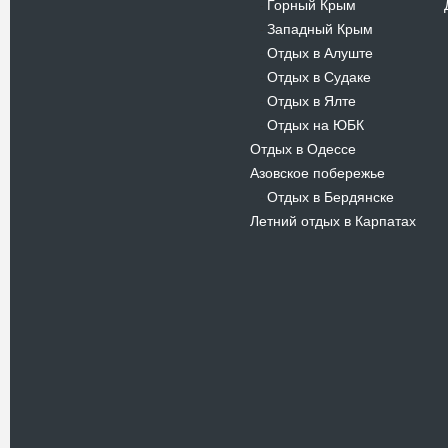
Горный Крым
-
Западный Крым
-
Отдых в Алуште
-
Отдых в Судаке
-
Отдых в Ялте
-
Отдых на ЮБК
-
Отдых в Одессе
Азовское побережье
Отдых в Бердянске
-
Летний отдых в Карпатах
Новости
В Киевском музеи авиации