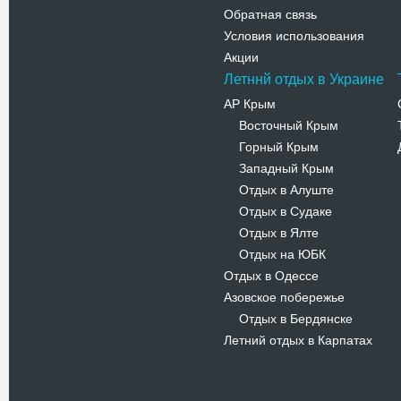
Обратная связь
Условия использования
Акции
Летннй отдых в Украине
АР Крым
Восточный Крым
-
Горный Крым
-
Западный Крым
-
Отдых в Алуште
-
Отдых в Судаке
-
Отдых в Ялте
-
Отдых на ЮБК
-
Отдых в Одессе
Азовское побережье
Отдых в Бердянске
-
Летний отдых в Карпатах