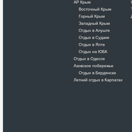
АР Крым
Восточный Крым
-
Горный Крым
-
Западный Крым
-
Отдых в Алуште
-
Отдых в Судаке
-
Отдых в Ялте
-
Отдых на ЮБК
-
Отдых в Одессе
Азовское побережье
Отдых в Бердянске
-
Летний отдых в Карпатах
Новости