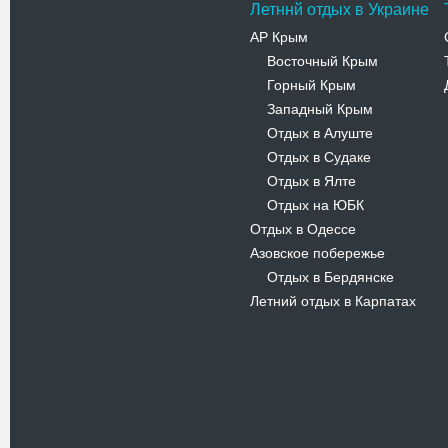
Летннй отдых в Украине
АР Крым
Восточный Крым
-
Горный Крым
-
Западный Крым
-
Отдых в Алуште
-
Отдых в Судаке
-
Отдых в Ялте
-
Отдых на ЮБК
-
Отдых в Одессе
Азовское побережье
Отдых в Бердянске
-
Летний отдых в Карпатах