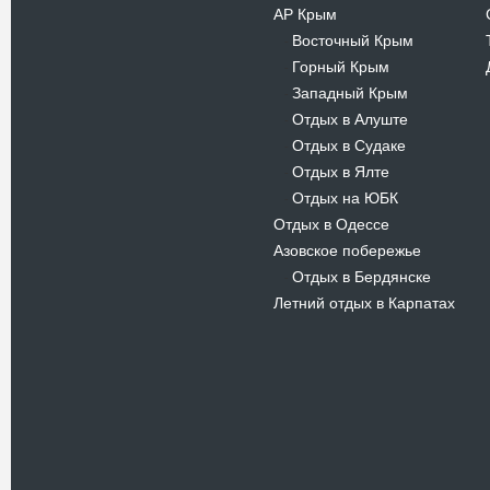
АР Крым
Восточный Крым
-
Горный Крым
-
Западный Крым
-
Отдых в Алуште
-
Отдых в Судаке
-
Отдых в Ялте
-
Отдых на ЮБК
-
Отдых в Одессе
Азовское побережье
Отдых в Бердянске
-
Летний отдых в Карпатах
Новости