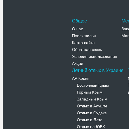
Телефо
Общее
Ме
О нас
Зав
Поиск жилья
Маг
Карта сайта
Обратная связь
Условия использования
Акции
Летннй отдых в Украине
АР Крым
Восточный Крым
-
Горный Крым
-
Западный Крым
-
Отдых в Алуште
-
Отдых в Судаке
-
Отдых в Ялте
-
Отдых на ЮБК
-