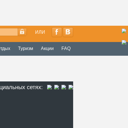
ИЛИ
тдых
Туризм
Акции
FAQ
циальных сетях: