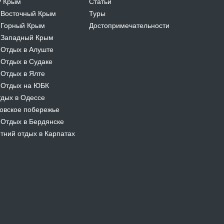
Р Крым
Статьи
Восточный Крым
Туры
-
Горный Крым
Достопримечательности
-
Западный Крым
-
Отдых в Алуште
-
Отдых в Судаке
-
Отдых в Ялте
-
Отдых на ЮБК
-
дых в Одессе
овское побережье
Отдых в Бердянске
-
тний отдых в Карпатах