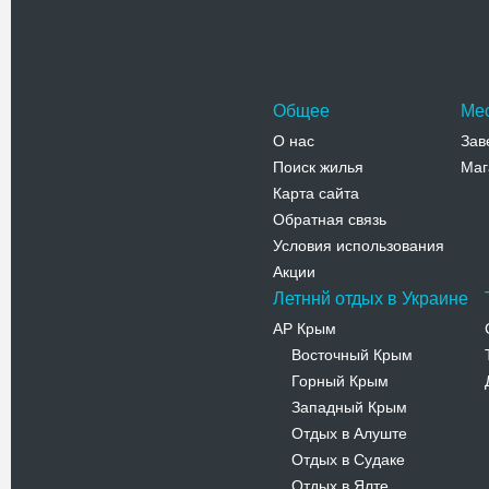
Общее
Ме
О нас
Зав
Поиск жилья
Маг
Карта сайта
Обратная связь
Условия использования
Акции
Летннй отдых в Украине
АР Крым
Восточный Крым
-
Горный Крым
-
Западный Крым
-
Отдых в Алуште
-
Отдых в Судаке
-
Отдых в Ялте
-