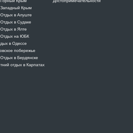
Горный Крым
Достопримечательности
-
Западный Крым
-
Отдых в Алуште
-
Отдых в Судаке
-
Отдых в Ялте
-
Отдых на ЮБК
-
дых в Одессе
овское побережье
Отдых в Бердянске
-
тний отдых в Карпатах