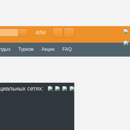
ИЛИ
тдых
Туризм
Акции
FAQ
циальных сетях: