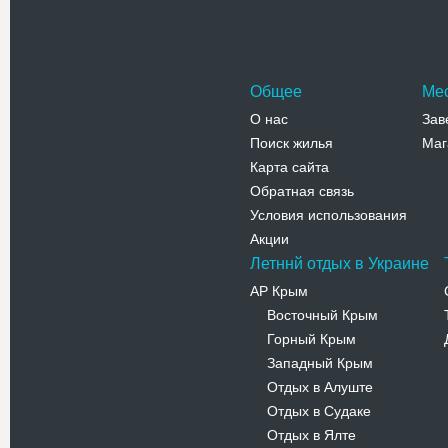
Адрес:
с
Бояны, с.
Телефо
Общее
Ме
О нас
Зав
Поиск жилья
Маг
Карта сайта
Обратная связь
Условия использования
Акции
Летннй отдых в Украине
АР Крым
Восточный Крым
-
Горный Крым
-
Западный Крым
-
Отдых в Алуште
-
Отдых в Судаке
-
Отдых в Ялте
-