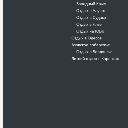
Западный Крым
-
Отдых в Алуште
-
Отдых в Судаке
-
Отдых в Ялте
-
Отдых на ЮБК
-
Отдых в Одессе
Азовское побережье
Отдых в Бердянске
-
Летний отдых в Карпатах
Новости
В Киевском музеи авиации
пройдет развлекательно-