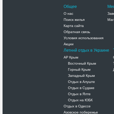
Общее
Ме
О нас
Зав
Поиск жилья
Маг
Карта сайта
Обратная связь
Условия использования
Акции
Летннй отдых в Украине
АР Крым
Восточный Крым
-
Горный Крым
-
Западный Крым
-
Отдых в Алуште
-
Отдых в Судаке
-
Отдых в Ялте
-
Отдых на ЮБК
-
Отдых в Одессе
Азовское побережье