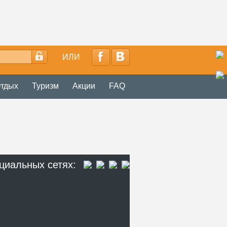
ИЛИ
тдых
Туризм
Акции
FAQ
циальных сетях: