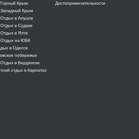
Горный Крым
Достопримечательности
-
Западный Крым
-
Отдых в Алуште
-
Отдых в Судаке
-
Отдых в Ялте
-
Отдых на ЮБК
-
дых в Одессе
овское побережье
Отдых в Бердянске
-
тний отдых в Карпатах