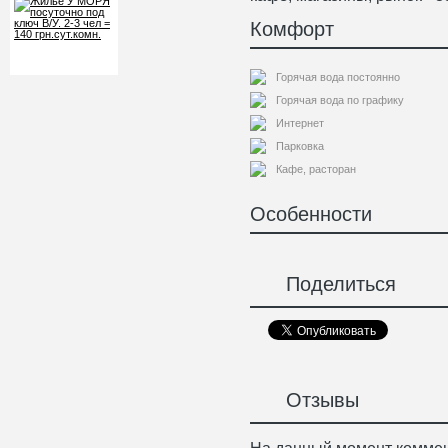
Комфорт
Горячая вода постоянно
Горячая вода по графику
Интернет
Парковка
Кафе, расторан
Особенности
Поделиться
Отзывы