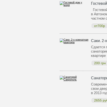
Гостевой
Гостевой
в Автоном
частном 
от700р
Саки. 2-
Сдается 
санатория
квартире
200 грн
Санатор
Современ
свои две
в 2013 г
2655 ру