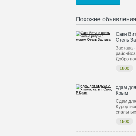
Похожие объявлени
Саки Вит
Отель З
Застава -
районВоз
Добро по
1800
сдам для 
Крым
Сдам для 
Курортной
спальных
1500