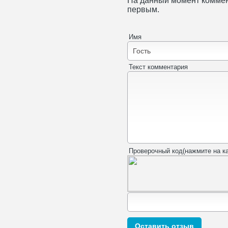
На данный момент коммен
первым.
Имя
Текст комментария
Проверочный код(нажмите на ка