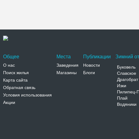
Общее
Места
Публикации
Зимний от
О нас
Заведения
Новости
Буковель
Поиск жилья
Магазины
Блоги
Славское
Драгобрат
Карта сайта
Изки
Обратная связь
Пилипец-
Условия использования
Плай
Акции
Водяники