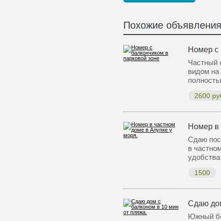
Похожие объявлени
Номер с 
Частный 
видом на 
полность
2600 ру
Номер в 
Сдаю пос
в частно
удобства
1500
Сдаю дом
Южный бе