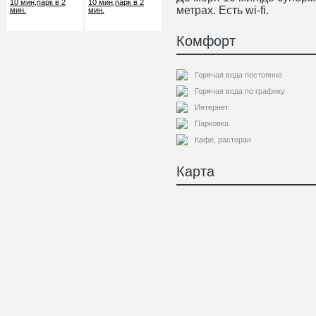
метрах. Есть wi-fi.
Комфорт
Горячая вода постоянно
Горячая вода по графику
Интернет
Парковка
Кафе, расторан
Карта