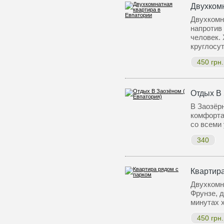
Двухком
Двухкомн
напротив 
человек. 
круглосу
450 грн.
Отдых В 
В Заозёр
комфорта
со всеми
340
Квартира
Двухкомна
Фрунзе, д
минутах 
450 грн.