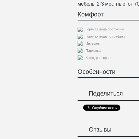
мебель, 2-3 местные, от 70
Комфорт
Горячая вода постоянно
Горячая вода по графику
Интернет
Парковка
Кафе, расторан
Особенности
Поделиться
Отзывы