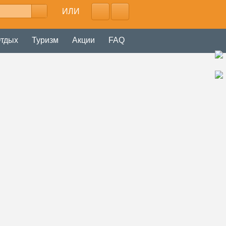
ИЛИ
тдых
Туризм
Акции
FAQ