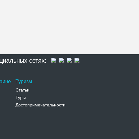
циальных сетях:
раине
Туризм
Статьи
Туры
Достопримечательности