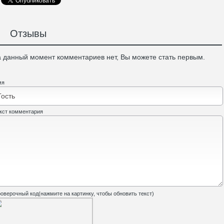
Отзывы
 данный момент комментариев нет, Вы можете стать первым.
мя
кст комментария
оверочный код(нажмите на картинку, чтобы обновить текст)