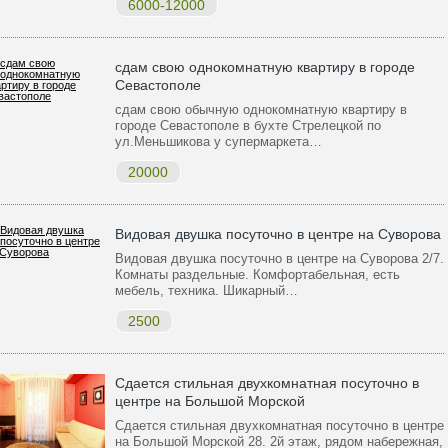
6000-12000
сдам свою однокомнатную квартиру в городе
Cевастополе
сдам свою обычную однокомнатную квартиру в
городе Cевастополе в бухте Стрелецкой по
ул.Меньшикова у супермаркета…
20000
Видовая двушка посуточно в центре на Суворова
Видовая двушка посуточно в центре на Суворова 2/7.
Комнаты раздельные. Комфортабельная, есть
мебель, техника. Шикарный…
2500
Сдается стильная двухкомнатная посуточно в
центре на Большой Морской
Сдается стильная двухкомнатная посуточно в центре
на Большой Морской 28. 2й этаж, рядом набережная,