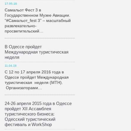
17.05.16
Самальот Фест 3 в
Государственном Музее Авиации.
“#Самальот_fest 3” – масштабный
развлекательно-
просветительский…
В Одессе пройдет
Международная туристическая
неделя
11.04.16
С 12 по 17 апреля 2016 года в
Одессе пройдет Международная
туристическая неделя (МТН).
Организаторами…
24-26 апреля 2015 года в Одессе
пройдет XII Ассамблея
туристического бизнеса:
Одесский туристический
фестиваль и WorkShop