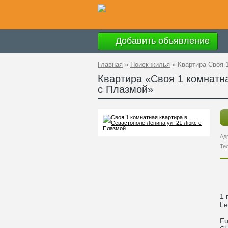
Добавить объявление
Главная
»
Поиск жилья
»
Квартира Своя 
Квартира «Своя 1 комнатна
с Плазмой»
Ад
Те
1 
Le
Fu