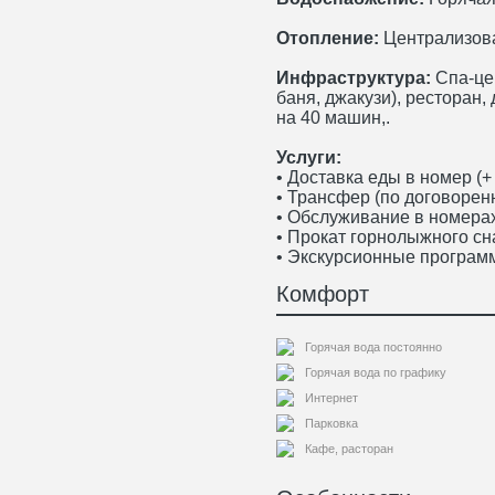
Отопление:
Централизов
Инфраструктура:
Спа-цен
баня, джакузи), ресторан,
на 40 машин,.
Услуги:
• Доставка еды в номер (+
• Трансфер (по договорен
• Обслуживание в номера
• Прокат горнолыжного с
• Экскурсионные програм
Комфорт
Горячая вода постоянно
Горячая вода по графику
Интернет
Парковка
Кафе, расторан