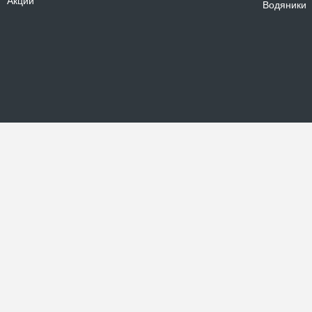
Акции
Водяники