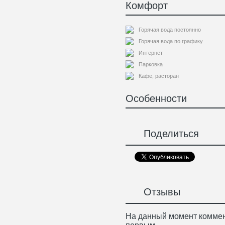
Комфорт
Горячая вода постоянно
Горячая вода по графику
Интернет
Парковка
Кафе, расторан
Особенности
Поделиться
Отзывы
На данный момент коммен