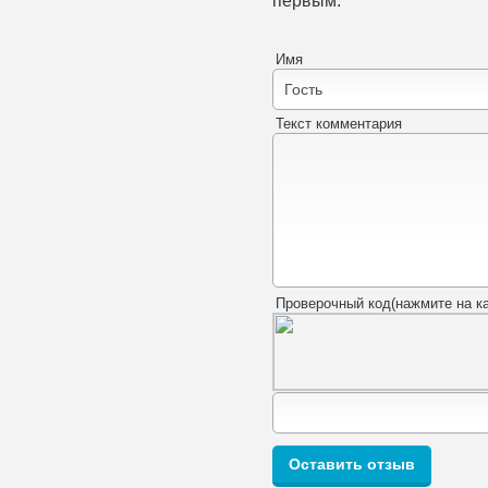
первым.
Имя
Текст комментария
Проверочный код(нажмите на ка