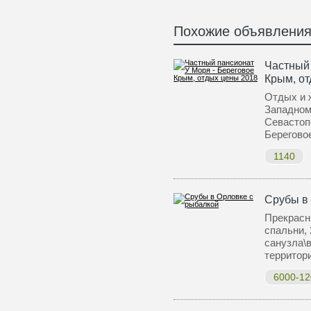
Похожие объявлени
Частный 
Крым, о
Отдых и 
Западном
Севастоп
Берегово
1140
Срубы в
Прекрасн
спальни, 
санузла\
террито
6000-12