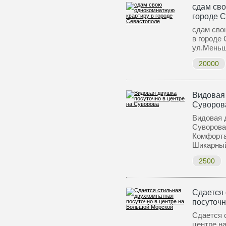
сдам сво
городе 
сдам сво
в городе
ул.Меньш
20000
Видовая 
Суворов
Видовая 
Суворова
Комфорта
Шикарн
2500
Сдается 
посуточн
Сдается 
центре н