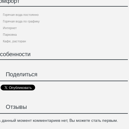
омфорт
Горячая вода постоянно
Горячая вода по графику
Интернет
Парковка
Кафе, расторан
собенности
Поделиться
Отзывы
 данный момент комментариев нет, Вы можете стать первым.