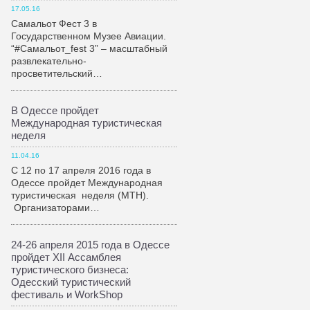
17.05.16
Самальот Фест 3 в
Государственном Музее Авиации.
“#Самальот_fest 3” – масштабный
развлекательно-
просветительский…
В Одессе пройдет
Международная туристическая
неделя
11.04.16
С 12 по 17 апреля 2016 года в
Одессе пройдет Международная
туристическая неделя (МТН).
Организаторами…
24-26 апреля 2015 года в Одессе
пройдет XII Ассамблея
туристического бизнеса:
Одесский туристический
фестиваль и WorkShop