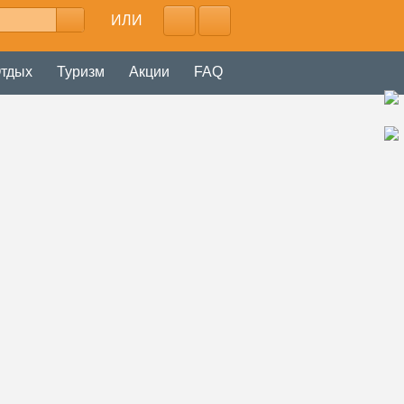
ИЛИ
тдых
Туризм
Акции
FAQ