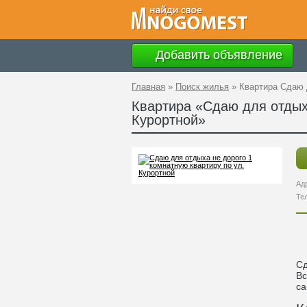
Добавить объявление
Главная
»
Поиск жилья
»
Квартира Сдаю 
Квартира «Сдаю для отдыха
Курортной»
Ад
Те
Сд
Вс
са