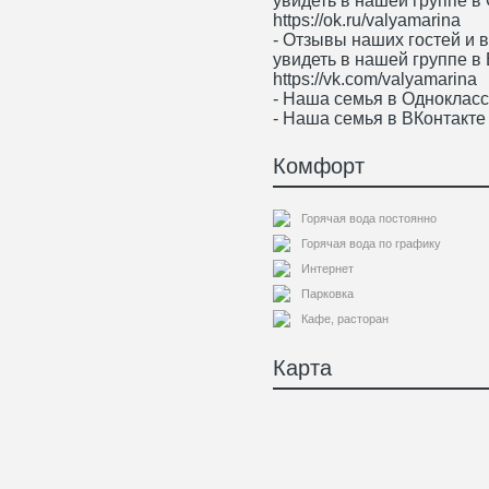
увидеть в нашей группе в
https://ok.ru/valyamarina
- Отзывы наших гостей и 
увидеть в нашей группе в
https://vk.com/valyamarina
- Наша семья в Одноклассни
- Наша семья в ВКонтакте h
Комфорт
Горячая вода постоянно
Горячая вода по графику
Интернет
Парковка
Кафе, расторан
Карта