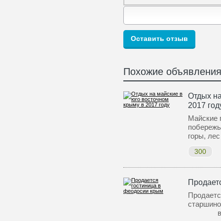
Похожие объявлени
Отдых на
2017 год
Майские 
побережь
горы, лес
300
Продает
Продаетс
старш
в 7