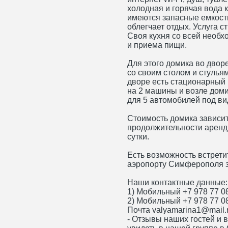
холодная и горячая вода к
имеются запасные емкости
облегчает отдых. Услуга с
Своя кухня со всей необх
и приема пищи.
Для этого домика во двор
со своим столом и стулья
дворе есть стационарный 
на 2 машины и возле доми
для 5 автомобилей под в
Стоимость домика зависит 
продолжительности аренды
сутки.
Есть возможность встрети
аэропорту Симферополя з
Наши контактные данные:
1) Мобильный +7 978 77 0
2) Мобильный +7 978 77 0
Почта valyamarina1@mail.
- Отзывы наших гостей и 