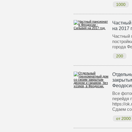
1000
Частный 
на 2017 
Частный 
постройк
города Ф
200
Отдельн
закрытым
Феодоси
Все фото
перейдя 
https://o
Сдаем со
от 2000