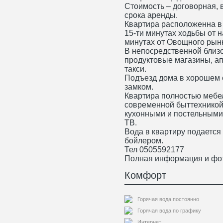
Стоимость – договорная, 
срока аренды.
Квартира расположенна в 
15-ти минутах ходьбы от 
минутах от Овощного рын
В непосредственной близо
продуктовые магазины, ап
такси.
Подъезд дома в хорошем 
замком.
Квартира полностью мебе
современной быттехникой,
кухонными и постельными
ТВ.
Вода в квартиру подается
бойлером.
Тел 0505592177
Полная информация и фото
Комфорт
Горячая вода постоянно
Горячая вода по графику
Интернет