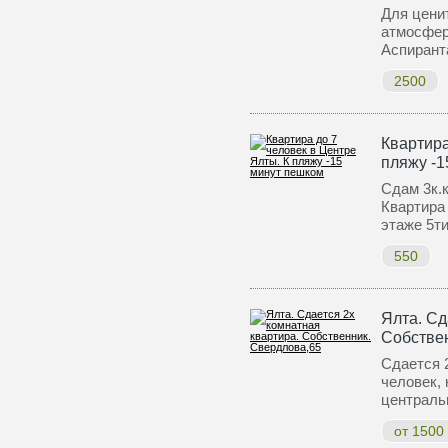
Для цени
атмосфер
Аспирант
2500
Квартира
пляжу -1
Сдам 3к.к
Квартира
этаже 5т
550
Ялта. Сд
Собстве
Сдается 2
человек, 
централь
от 1500