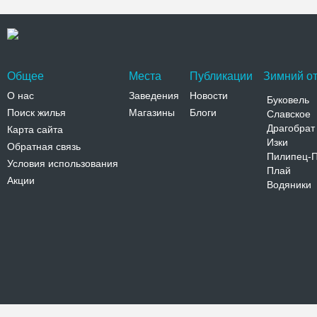
Общее
Места
Публикации
Зимний от
О нас
Заведения
Новости
Буковель
Поиск жилья
Магазины
Блоги
Славское
Драгобрат
Карта сайта
Изки
Обратная связь
Пилипец-
Условия использования
Плай
Акции
Водяники