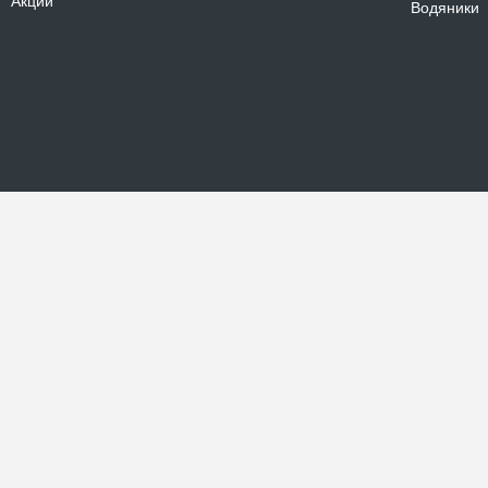
Акции
Водяники