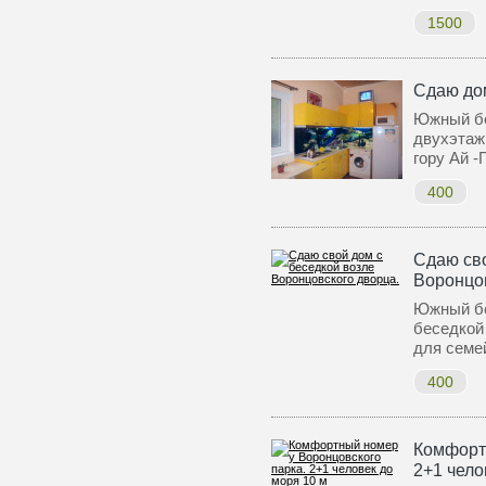
1500
Сдаю дом
Южный бе
двухэтаж
гору Ай 
400
Сдаю сво
Воронцов
Южный бер
беседкой
для семе
400
Комфорт
2+1 чело