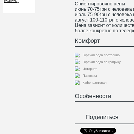
Ориентировочно цены
июнь 70-75грн с человека 
июль 75-90грн с человека 
август 100-110грн с челове
Цена зависит от количест
более конкретно по телеф
Комфорт
Горячая вода постоянно
Горячая вода по графику
Интернет
Парковка
Кафе, расторан
Особенности
Поделиться