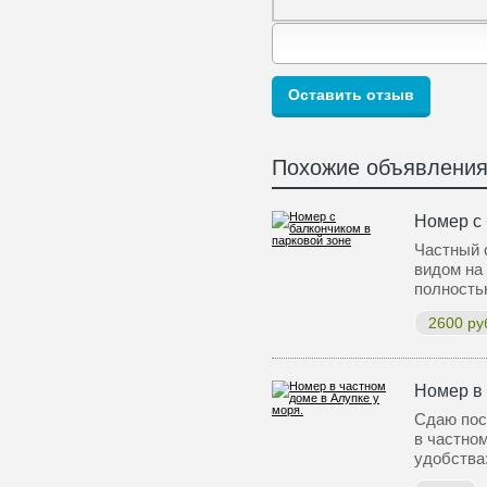
Похожие объявлени
Номер с 
Частный 
видом на 
полность
2600 ру
Номер в 
Сдаю пос
в частно
удобства