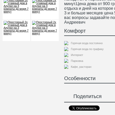
минут.Цена дома от 900 гр
отдыха и дней на которое
3 и больше месяцев цена 
вас вопросы задавайте п
Андреевич
Комфорт
Горячая вода постоянно
Горячая вода по графику
Интернет
Парковка
Кафе, расторан
Особенности
Поделиться