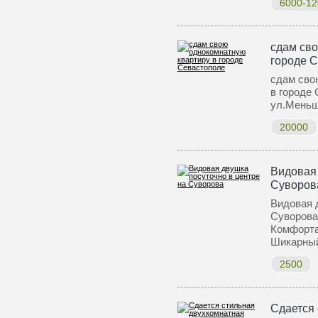
6000-12
сдам сво
городе 
сдам сво
в городе
ул.Меньш
20000
Видовая 
Суворов
Видовая 
Суворова
Комфорта
Шикарн
2500
Сдается 