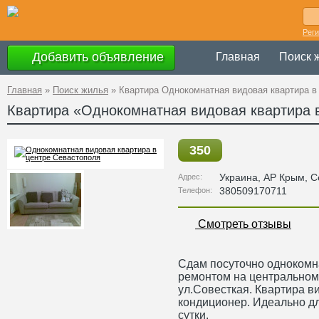
Рег
Добавить объявление
Главная
Поиск 
Главная
»
Поиск жилья
»
Квартира Однокомнатная видовая квартира в
Квартира «Однокомнатная видовая квартира 
350
Украина
,
АР Крым
, 
Адрес:
380509170711
Телефон:
Смотреть отзывы
Сдам посуточно однокомн
ремонтом на центральном
ул.Совесткая. Квартира в
кондиционер. Идеально дл
сутки.