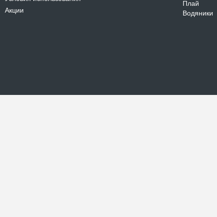
Плай
Акции
Водяники