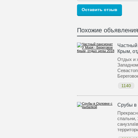
Похожие объявлени
Частный 
Крым, о
Отдых и 
Западном
Севастоп
Берегово
1140
Срубы в
Прекрасн
спальни, 
санузла\
террито