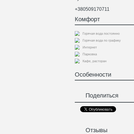
+380509170711
Комфорт
Горячая вода постоянно
Горячая вода по графику
Интернет
Парковка
Кафе, расторан
Особенности
Поделиться
Отзывы