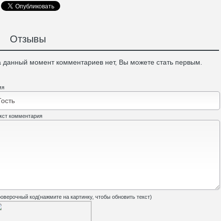
Отзывы
 данный момент комментариев нет, Вы можете стать первым.
мя
кст комментария
оверочный код(нажмите на картинку, чтобы обновить текст)