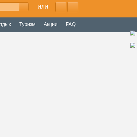
ИЛИ
тдых
Туризм
Акции
FAQ