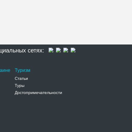
циальных сетях:
раине
Туризм
Статьи
Туры
Достопримечательности