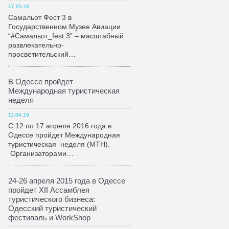
17.05.16
Самальот Фест 3 в
Государственном Музее Авиации.
“#Самальот_fest 3” – масштабный
развлекательно-
просветительский…
В Одессе пройдет
Международная туристическая
неделя
11.04.16
С 12 по 17 апреля 2016 года в
Одессе пройдет Международная
туристическая неделя (МТН).
Организаторами…
24-26 апреля 2015 года в Одессе
пройдет XII Ассамблея
туристического бизнеса:
Одесский туристический
фестиваль и WorkShop