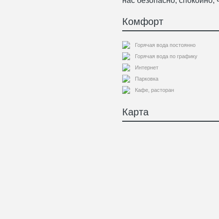
нас безопасно, спокойно, 
Комфорт
Горячая вода постоянно
Горячая вода по графику
Интернет
Парковка
Кафе, расторан
Карта