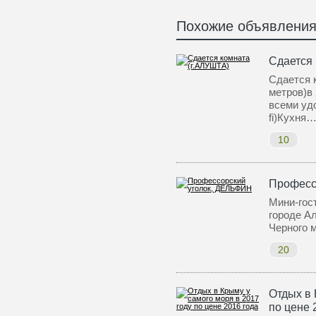
Похожие объявлени
Сдается 
Сдается 
метров)в 
всеми уд
fi)Кухня
10
Професс
Мини-гос
городе А
Черного 
20
Отдых в 
по цене 