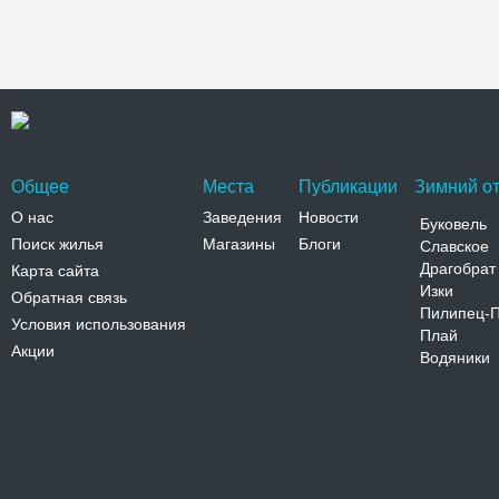
Общее
Места
Публикации
Зимний от
О нас
Заведения
Новости
Буковель
Поиск жилья
Магазины
Блоги
Славское
Драгобрат
Карта сайта
Изки
Обратная связь
Пилипец-
Условия использования
Плай
Акции
Водяники