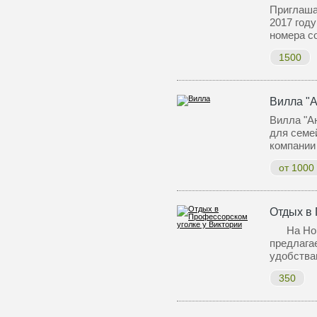
Приглаша
2017 году
номера с
1500
Вилла "А
Вилла "Ан
для семей
компании
от 1000
Отдых в 
На Ново
предлага
удобства
350