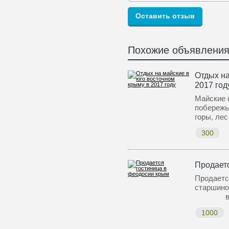
Похожие объявлени
Отдых на
2017 год
Майские 
побережь
горы, лес
300
Продает
Продаетс
старш
в 7
1000