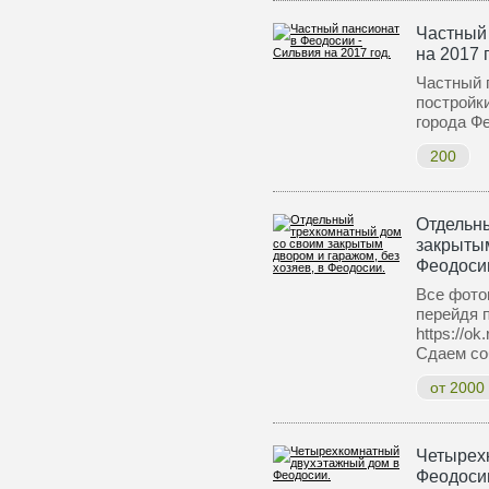
Частный 
на 2017 
Частный 
постройк
города Ф
200
Отдельн
закрытым
Феодоси
Все фото
перейдя 
https://o
Сдаем со
от 2000
Четырех
Феодоси