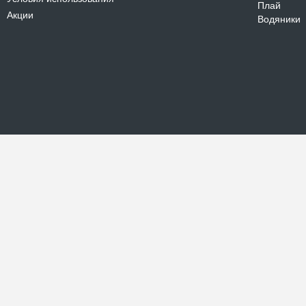
Плай
Акции
Водяники