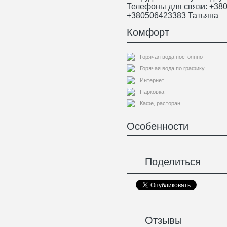
Телефоны для связи: +38
+380506423383 Татьяна
Комфорт
Горячая вода постоянно
Горячая вода по графику
Интернет
Парковка
Кафе, расторан
Особенности
Поделиться
Отзывы