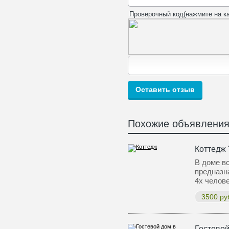
Проверочный код(нажмите на ка
Похожие объявлени
Коттедж 
В доме в
предназн
4х челов
3500 руб
Гостевой