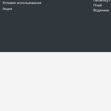
Пилипец-
Условия использования
Плай
Акции
Водяники