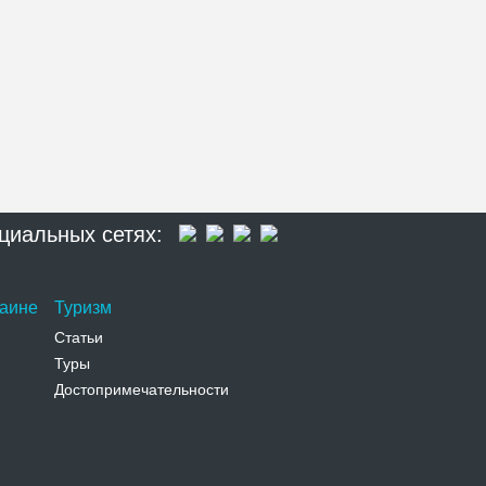
циальных сетях:
раине
Туризм
Статьи
Туры
Достопримечательности