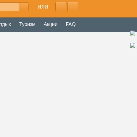
ИЛИ
тдых
Туризм
Акции
FAQ