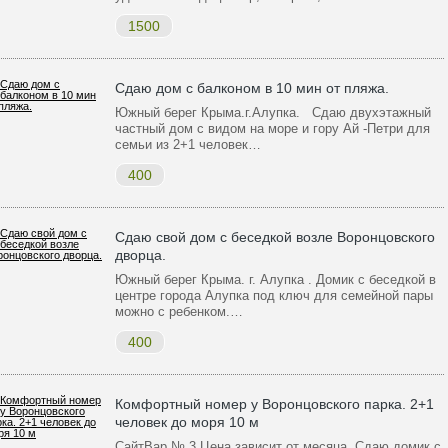
1500
Сдаю дом с балконом в 10 мин от пляжа.
Южный берег Крыма.г.Алупка. Сдаю двухэтажный
частный дом с видом на море и гору Ай -Петри для
семьи из 2+1 человек…
400
Сдаю свой дом с беседкой возле Воронцовского
дворца.
Южный берег Крыма. г. Алупка . Домик с беседкой в
центре города Алупка под ключ для семейной пары
можно с ребенком.…
400
Комфортный номер у Воронцовского парка. 2+1
человек до моря 10 м
СайтВар № 3 Цена зависит от месяца. Сдаю домик с