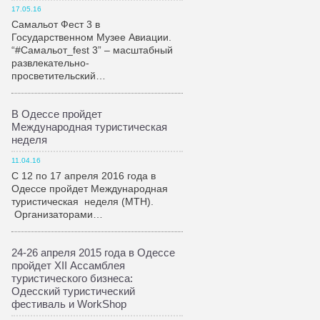
17.05.16
Самальот Фест 3 в
Государственном Музее Авиации.
“#Самальот_fest 3” – масштабный
развлекательно-
просветительский…
В Одессе пройдет
Международная туристическая
неделя
11.04.16
С 12 по 17 апреля 2016 года в
Одессе пройдет Международная
туристическая неделя (МТН).
Организаторами…
24-26 апреля 2015 года в Одессе
пройдет XII Ассамблея
туристического бизнеса:
Одесский туристический
фестиваль и WorkShop