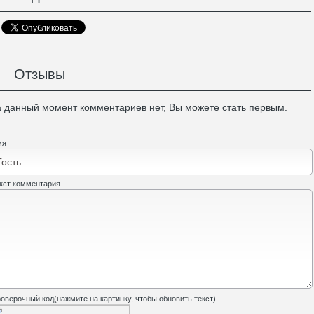
Отзывы
 данный момент комментариев нет, Вы можете стать первым.
мя
кст комментария
оверочный код(нажмите на картинку, чтобы обновить текст)