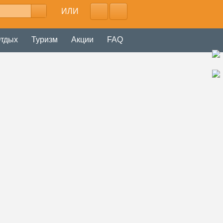
ИЛИ
тдых
Туризм
Акции
FAQ