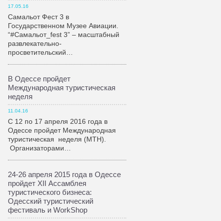
17.05.16
Самальот Фест 3 в
Государственном Музее Авиации.
“#Самальот_fest 3” – масштабный
развлекательно-
просветительский…
В Одессе пройдет
Международная туристическая
неделя
11.04.16
С 12 по 17 апреля 2016 года в
Одессе пройдет Международная
туристическая неделя (МТН).
Организаторами…
24-26 апреля 2015 года в Одессе
пройдет XII Ассамблея
туристического бизнеса:
Одесский туристический
фестиваль и WorkShop