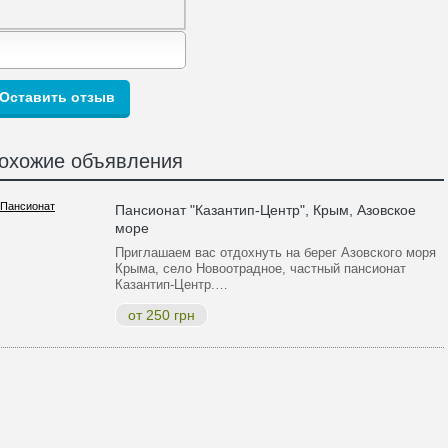
охожие объявления
Пансионат "Казантип-Центр", Крым, Азовское
море
Приглашаем вас отдохнуть на берег Азовского моря
Крыма, село Новоотрадное, частный пансионат
Казантип-Центр.…
от 250 грн