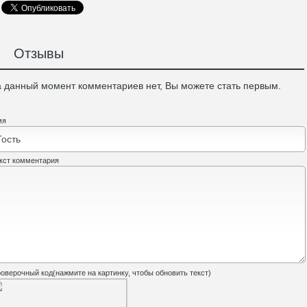
Отзывы
 данный момент комментариев нет, Вы можете стать первым.
мя
кст комментария
оверочный код(нажмите на картинку, чтобы обновить текст)