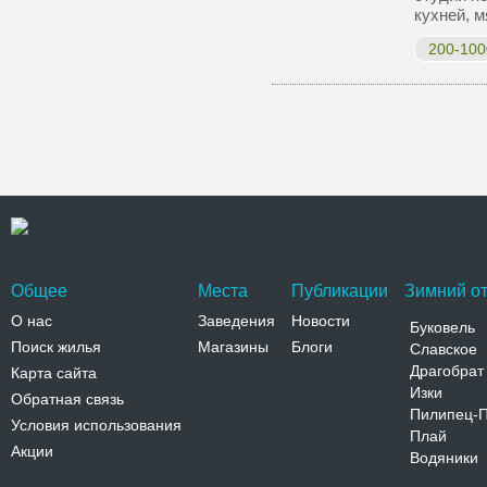
кухней, 
200-100
Общее
Места
Публикации
Зимний от
О нас
Заведения
Новости
Буковель
Поиск жилья
Магазины
Блоги
Славское
Драгобрат
Карта сайта
Изки
Обратная связь
Пилипец-
Условия использования
Плай
Акции
Водяники