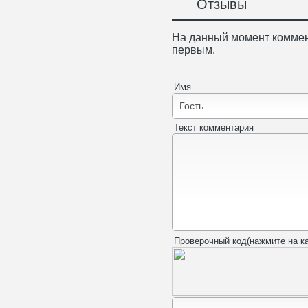
Отзывы
На данный момент коммен
первым.
Имя
Текст комментария
Проверочный код(нажмите на ка