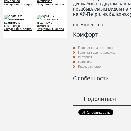
душкабина в другом ванная
незабываемым видом на м
на Ай-Петри, на балконах
возможен торг
Комфорт
Горячая вода постоянно
Горячая вода по графику
Интернет
Парковка
Кафе, расторан
Особенности
Поделиться