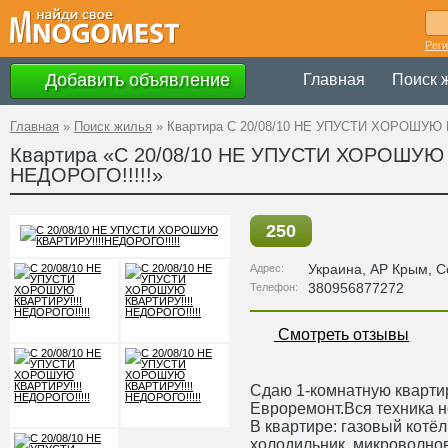
Рег
Добавить объявление
Главная
Поиск 
Главная
»
Поиск жилья
»
Квартира C 20/08/10 НЕ УПУСТИ ХОРОШУЮ 
Квартира «C 20/08/10 НЕ УПУСТИ ХОРОШУЮ 
НЕДОРОГО!!!!!»
250
Украина
,
АР Крым
, 
Адрес:
380956877272
Телефон:
Смотреть отзывы
Сдаю 1-комнатную квартир
Евроремонт.Вся техника н
В квартире: газовый котё
холодильник, микроволнов