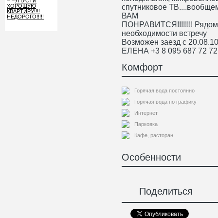
спутниковое ТВ....вообще
ВАМ
ПОНРАВИТСЯ!!!!!!!! Рядом
необходимости встречу
Возможен заезд с 20.08.10
ЕЛЕНА +3 8 095 687 72 72
Комфорт
Горячая вода постоянно
Горячая вода по графику
Интернет
Парковка
Кафе, расторан
Особенности
Поделиться