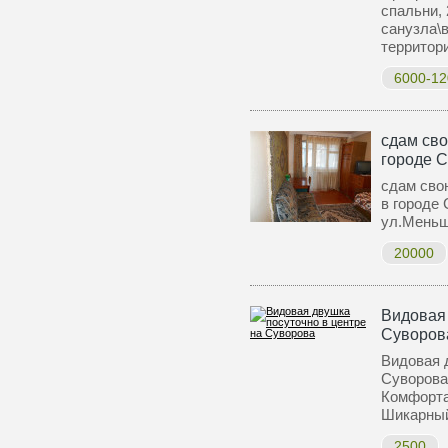
спальни, 
санузла\
террито
6000-12
сдам сво
городе 
сдам сво
в городе
ул.Меньш
20000
Видовая 
Суворов
Видовая 
Суворова
Комфорта
Шикарн
2500