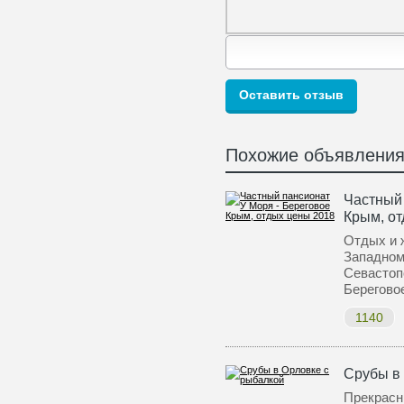
Похожие объявлени
Частный 
Крым, о
Отдых и 
Западном
Севастоп
Берегово
1140
Срубы в
Прекрасн