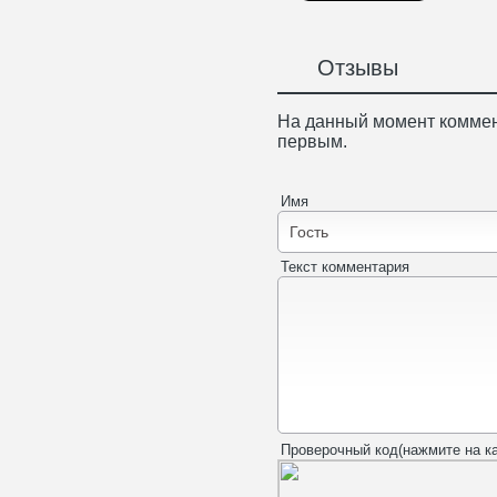
Отзывы
На данный момент коммен
первым.
Имя
Текст комментария
Проверочный код(нажмите на ка