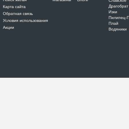
Славское
Драгобрат
Карта сайта
Изки
Обратная связь
Пилипец-
Условия использования
Плай
Акции
Водяники