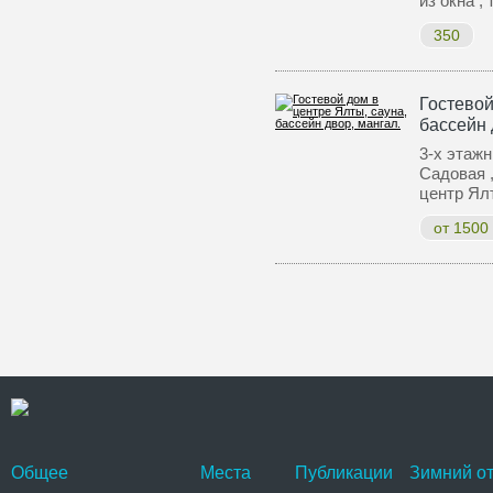
из окна ,
350
Гостевой
бассейн 
3-х этажн
Садовая 
центр Ял
от 1500
Общее
Места
Публикации
Зимний от