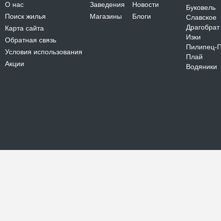
О нас
Заведения
Новости
Буковель
Поиск жилья
Магазины
Блоги
Славское
Драгобрат
Карта сайта
Изки
Обратная связь
Пилипец-
Условия использования
Плай
Акции
Водяники