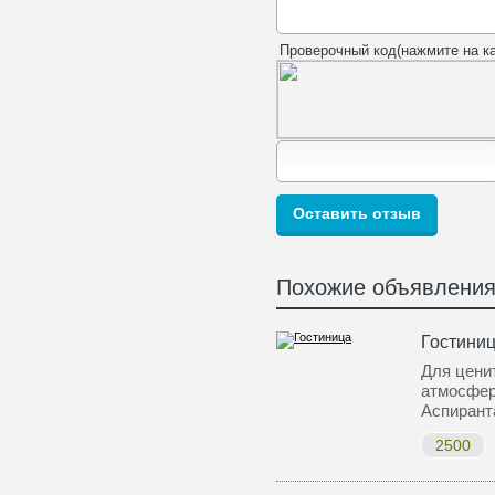
Проверочный код(нажмите на ка
Похожие объявлени
Гостиниц
Для цени
атмосфер
Аспирант
2500