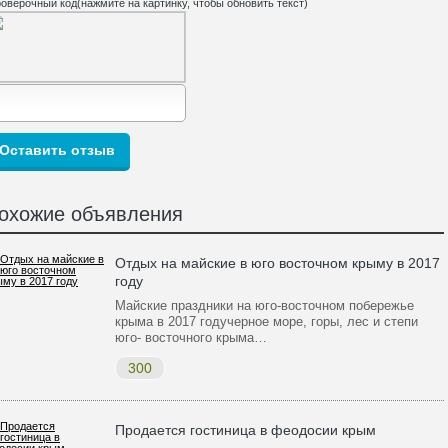
оверочный код(нажмите на картинку, чтобы обновить текст)
охожие объявления
Отдых на майские в юго восточном крыму в 2017
году
Майские праздники на юго-восточном побережье
крыма в 2017 годучерное море, горы, лес и степи
юго- восточного крыма…
300
Продается гостиница в феодосии крым