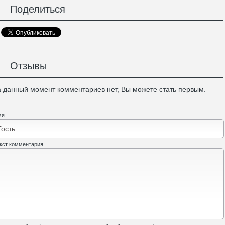
Поделиться
Отзывы
 данный момент комментариев нет, Вы можете стать первым.
мя
кст комментария