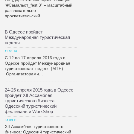
“#Самальот_fest 3” – масштабный
развлекательно-
просветительский…
В Одессе пройдет
Международная туристическая
неделя
11.04.16
С 12 по 17 апреля 2016 года в
Одессе пройдет Международная
туристическая неделя (МТН).
Организаторами…
24-26 апреля 2015 года в Одессе
пройдет XII Ассамблея
туристического бизнеса:
Одесский туристический
фестиваль и WorkShop
04.03.15
XII Ассамблея туристического
бизнеса: Одесский туристический