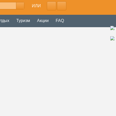
ИЛИ
тдых
Туризм
Акции
FAQ