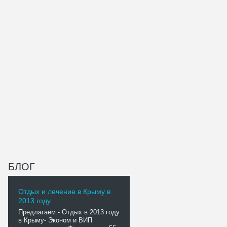
БЛОГ
Отдых и лечение в Крыму в
2013 году.
Предлагаем - Отдых в 2013 году
в Крыму- Эконом и ВИП