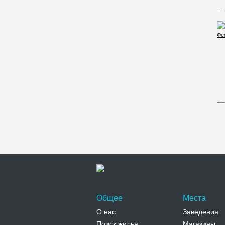
Общее
Места
О нас
Заведения
Поиск жилья
Магазины