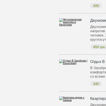
400
Двухком
Двухкомн
напротив 
человек. 
круглосу
450 грн.
Отдых В 
В Заозёр
комфорта
со всеми
340
Квартира
Двухкомна